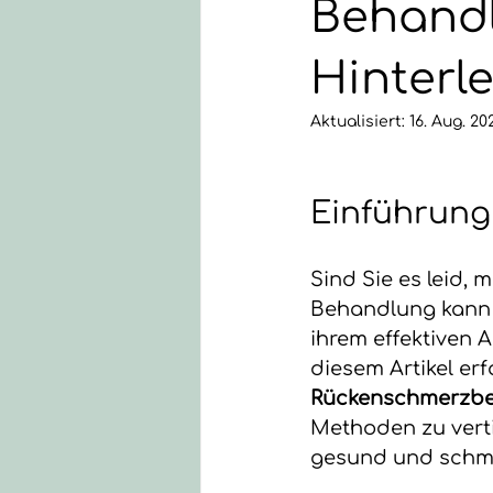
Behandl
Hinterle
Aktualisiert:
16. Aug. 20
Einführung
Sind Sie es leid,
Behandlung kann e
ihrem effektiven 
diesem Artikel erfa
Rückenschmerzbe
Methoden zu verti
gesund und schme