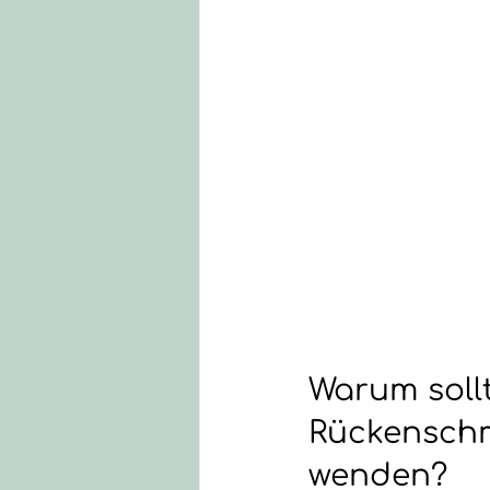
Warum sollt
Rückenschm
wenden?