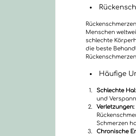
Rückensch
Rückenschmerzen s
Menschen weltweit
schlechte Körper
die beste Behandl
Rückenschmerzen
Häufige U
Schlechte Hal
und Verspann
Verletzungen: 
Rückenschmerz
Schmerzen ha
Chronische Er