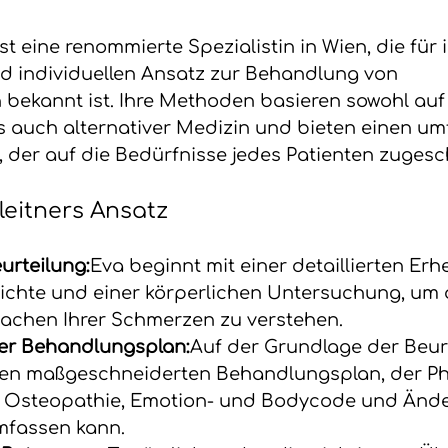
ist eine renommierte Spezialistin in Wien, die für 
d individuellen Ansatz zur Behandlung von 
bekannt ist. Ihre Methoden basieren sowohl auf
ls auch alternativer Medizin und bieten einen u
der auf die Bedürfnisse jedes Patienten zugeschn
leitners Ansatz
urteilung:
Eva beginnt mit einer detaillierten Er
chte und einer körperlichen Untersuchung, um 
achen Ihrer Schmerzen zu verstehen.
ter Behandlungsplan:
Auf der Grundlage der Beur
einen maßgeschneiderten Behandlungsplan, der Ph
r Osteopathie, Emotion- und Bodycode und Änd
mfassen kann.