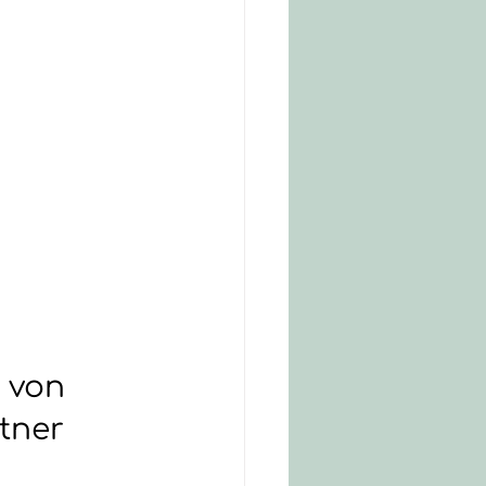
 von 
tner 