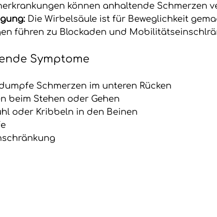
erkrankungen können anhaltende Schmerzen v
gung:
 Die Wirbelsäule ist für Beweglichkeit gemac
en führen zu Blockaden und Mobilitätseinschlr
tende Symptome
 dumpfe Schmerzen im unteren Rücken
en beim Stehen oder Gehen
hl oder Kribbeln in den Beinen
fe
nschränkung