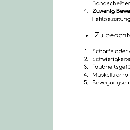
Bandscheiben
Zuwenig Bewe
Fehlbelastung
Zu beach
Scharfe oder
Schwierigkeit
Taubheitsgefü
Muskelkrämp
Bewegungsei