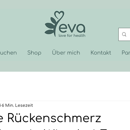
buchen
Shop
Über mich
Kontakt
Pa
4
6 Min. Lesezeit
ve Rückenschmerz