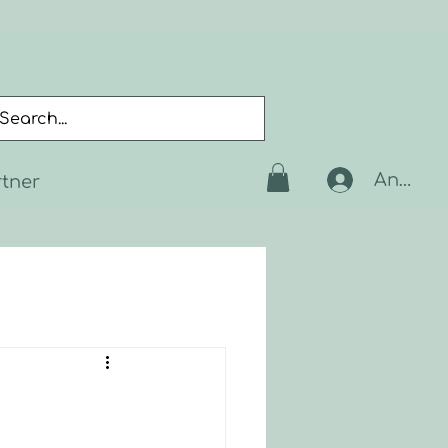
Anmeld
rtner