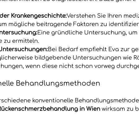
der Krankengeschichte:
Verstehen Sie Ihren medi
um mögliche beitragende Faktoren zu identifizier
ntersuchung:
Eine gründliche Untersuchung, um 
 zu ermitteln.
Untersuchungen:
Bei Bedarf empfiehlt Eva zur g
licherweise bildgebende Untersuchungen wie Rö
hungen, wenn diese nicht schon vorweg durchge
nelle Behandlungsmethoden
rschiedene konventionelle Behandlungsmethoden
Rückenschmerzbehandlung in Wien
 wirksam zu b