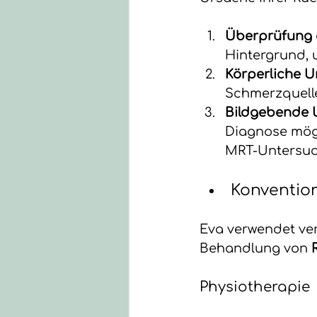
Überprüfung 
Hintergrund, 
Körperliche U
Schmerzquelle
Bildgebende 
Diagnose mög
MRT-Untersuc
Konventio
Eva verwendet ve
Behandlung von 
Physiotherapie