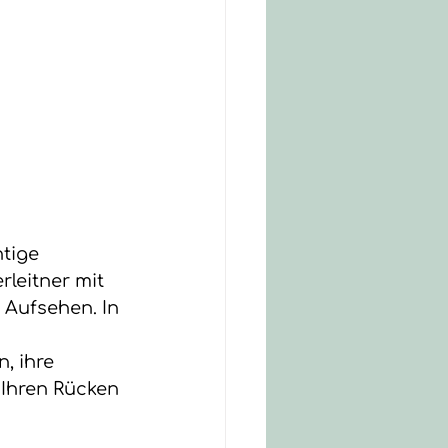
tige 
leitner mit 
Aufsehen. In 
, ihre 
 Ihren Rücken 