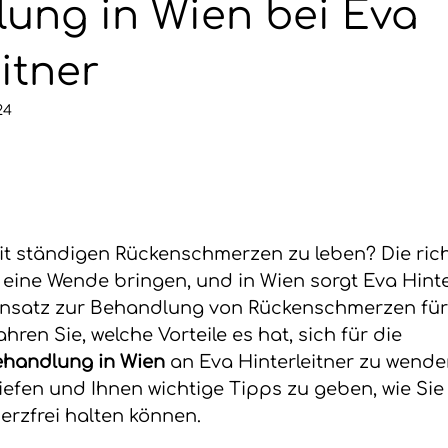
ung in Wien bei Eva
itner
24
 mit ständigen Rückenschmerzen zu leben? Die rich
ine Wende bringen, und in Wien sorgt Eva Hinter
Ansatz zur Behandlung von Rückenschmerzen für 
hren Sie, welche Vorteile es hat, sich für die 
handlung in Wien
 an Eva Hinterleitner zu wenden
efen und Ihnen wichtige Tipps zu geben, wie Sie
rzfrei halten können.