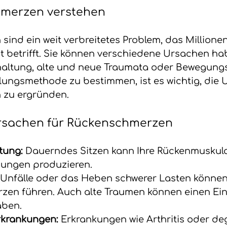
merzen verstehen
ind ein weit verbreitetes Problem, das Millionen
 betrifft. Sie können verschiedene Ursachen hab
haltung, alte und neue Traumata oder Bewegung
ungsmethode zu bestimmen, ist es wichtig, die U
 zu ergründen.
rsachen für Rückenschmerzen
tung:
 Dauerndes Sitzen kann Ihre Rückenmuskula
ungen produzieren.
Unfälle oder das Heben schwerer Lasten können
en führen. Auch alte Traumen können einen Einf
ben.
krankungen: 
Erkrankungen wie Arthritis oder de