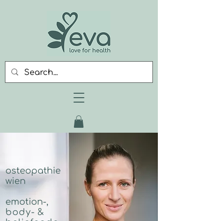
osteopathie
wien
emotion-,
body- &