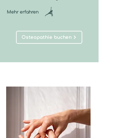
Mehr erfahren
Osteopathie buchen