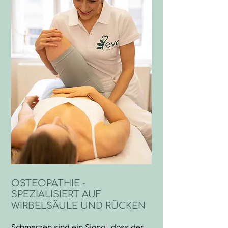
OSTEOPATHIE -
SPEZIALISIERT AUF
WIRBELSÄULE UND RÜCKEN
Schmerzen sind ein Signal, dass der