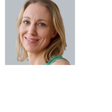
Hanna Hocher
Webdesignerin