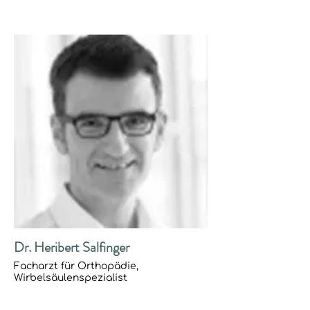
Dr. Heribert Salfinger
Facharzt für Orthopädie,
Wirbelsäulenspezialist