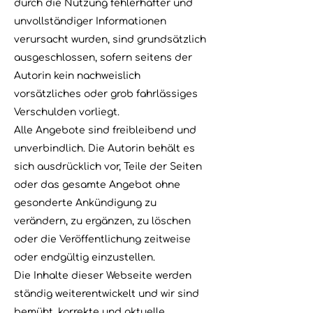
durch die Nutzung fehlerhafter und
unvollständiger Informationen
verursacht wurden, sind grundsätzlich
ausgeschlossen, sofern seitens der
Autorin kein nachweislich
vorsätzliches oder grob fahrlässiges
Verschulden vorliegt.
Alle Angebote sind freibleibend und
unverbindlich. Die Autorin behält es
sich ausdrücklich vor, Teile der Seiten
oder das gesamte Angebot ohne
gesonderte Ankündigung zu
verändern, zu ergänzen, zu löschen
oder die Veröffentlichung zeitweise
oder endgültig einzustellen.
Die Inhalte dieser Webseite werden
ständig weiterentwickelt und wir sind
bemüht, korrekte und aktuelle