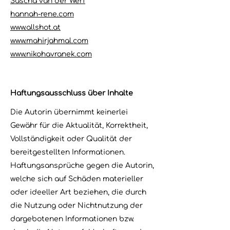
Sascha van der Werf
hannah-rene.com
www.allshot.at
www.mahirjahmal.com
www.nikohavranek.com
Haftungsausschluss über Inhalte
Die Autorin übernimmt keinerlei
Gewähr für die Aktualität, Korrektheit,
Vollständigkeit oder Qualität der
bereitgestellten Informationen.
Haftungsansprüche gegen die Autorin,
welche sich auf Schäden materieller
oder ideeller Art beziehen, die durch
die Nutzung oder Nichtnutzung der
dargebotenen Informationen bzw.