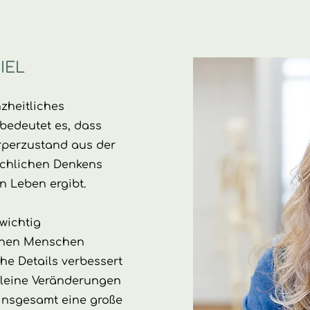
IEL
zheitliches
bedeutet es, dass
rperzustand aus der
schlichen Denkens
 Leben ergibt.
 wichtig
elnen Menschen
e Details verbessert
kleine Veränderungen
insgesamt eine große