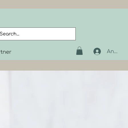
Anmeld
rtner