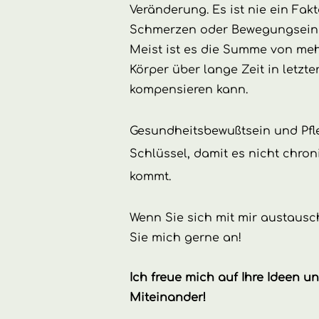
Veränderung. Es ist nie ein Fakt
Schmerzen oder Bewegungseins
Meist ist es die Summe von meh
Körper über lange Zeit in letzte
kompensieren kann.
Gesundheitsbewußtsein und Pfl
Schlüssel, damit es nicht chr
kommt.
Wenn Sie sich mit mir austausc
Sie mich gerne an!
Ich freue mich auf Ihre Ideen u
Miteinander!