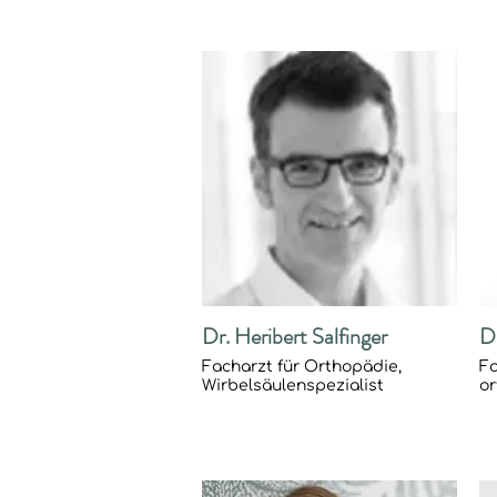
Dr. Heribert Salfinger
D
Facharzt für Orthopädie,
Fa
Wirbelsäulenspezialist
or