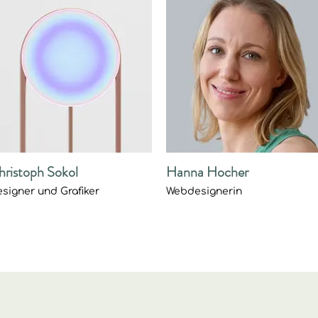
hristoph Sokol
Hanna Hocher
signer und Grafiker
Webdesignerin