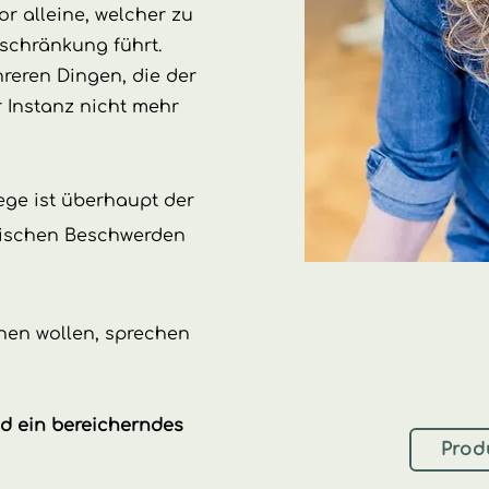
or alleine, welcher zu
chränkung führt.
reren Dingen, die der
r Instanz nicht mehr
ege ist überhaupt der
onischen Beschwerden
hen wollen, sprechen
nd ein bereicherndes
Prod