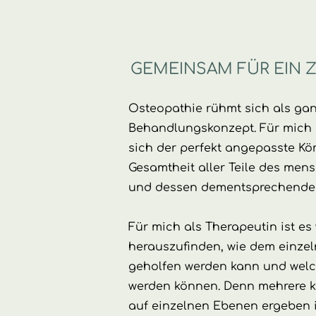
GEMEINSAM FÜR EIN Z
Osteopathie rühmt sich als gan
Behandlungskonzept. Für mich 
sich der perfekt angepasste Kö
Gesamtheit aller Teile des men
und dessen dementsprechenden
Für mich als Therapeutin ist es
herauszufinden, wie dem einz
geholfen werden kann und welch
werden können. Denn mehrere 
auf einzelnen Ebenen ergeben 