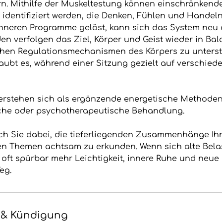
. Mithilfe der Muskeltestung können einschränkend
dentifiziert werden, die Denken, Fühlen und Handeln
nneren Programme gelöst, kann sich das System neu 
den verfolgen das Ziel, Körper und Geist wieder in Ba
chen Regulationsmechanismen des Körpers zu unterst
aubt es, während einer Sitzung gezielt auf verschie
erstehen sich als ergänzende energetische Methode
sche oder psychotherapeutische Behandlung.
ich Sie dabei, die tieferliegenden Zusammenhänge Ihr
en Themen achtsam zu erkunden. Wenn sich alte Bela
 oft spürbar mehr Leichtigkeit, innere Ruhe und neue 
eg.
& Kündigung