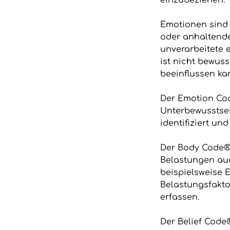
Emotionen sind 
oder anhaltend
unverarbeitete 
ist nicht bewuss
beeinflussen ka
Der Emotion Co
Unterbewusstse
identifiziert un
Der Body Code® 
Belastungen auc
beispielsweise 
Belastungsfakto
erfassen.
Der Belief Code