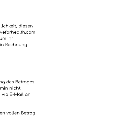
ichkeit, diesen
oveforhealth.com
 um Ihr
 in Rechnung
ung des Betrages.
min nicht
 via E-Mail an
en vollen Betrag