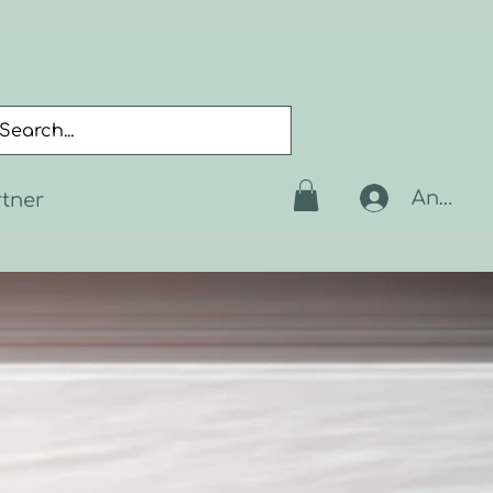
Anmeld
rtner