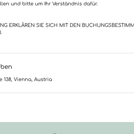
len und bitte um Ihr Verständnis dafür.
UNG ERKLÄREN SIE SICH MIT DEN BUCHUNGSBESTI
.
aben
 138, Vienna, Austria