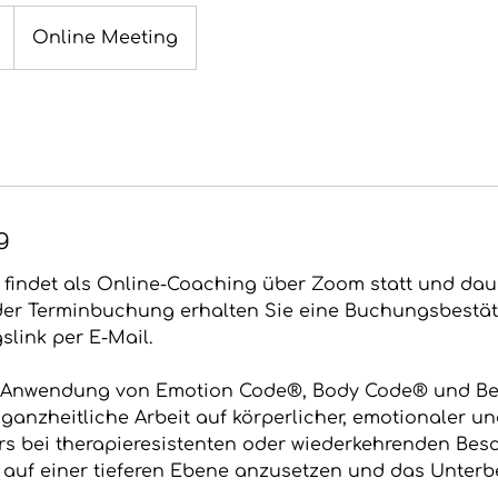
Online Meeting
g
findet als Online-Coaching über Zoom statt und dau
der Terminbuchung erhalten Sie eine Buchungsbestä
slink per E-Mail.
e Anwendung von Emotion Code®, Body Code® und Be
 ganzheitliche Arbeit auf körperlicher, emotionaler u
s bei therapieresistenten oder wiederkehrenden Be
n, auf einer tieferen Ebene anzusetzen und das Unterb