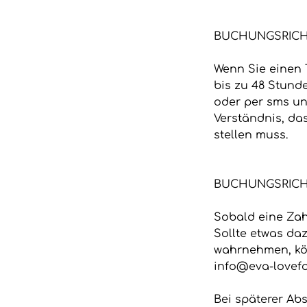
BUCHUNGSRICHT
Wenn Sie einen 
bis zu 48 Stund
oder per sms unt
Verständnis, da
stellen muss.
BUCHUNGSRICHT
Sobald eine Zahl
Sollte etwas d
wahrnehmen, kön
info@eva-lovefo
Bei späterer Ab