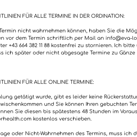
LINIEN FÜR ALLE TERMINE IN DER ORDINATION:
Termin nicht wahrnehmen können, haben Sie die Mögl
en vor dem Termin schriftlich per Mail an info@eva-l
er +43 664 382 11 88 kostenfrei zu stornieren. Ich bitte
ss ich später oder nicht abgesagte Termine zu Gänze
LINIEN FÜR ALLE ONLINE TERMINE:
ung getätigt wurde, gibt es leider keine Rückerstatt
azwischenkommen und Sie können Ihren gebuchten Ter
nen Sie diesen bis spätestens 48 Stunden im Voraus
rhealth.com kostenlos verschieben.
sage oder Nicht-Wahrnehmen des Termins, muss ich d