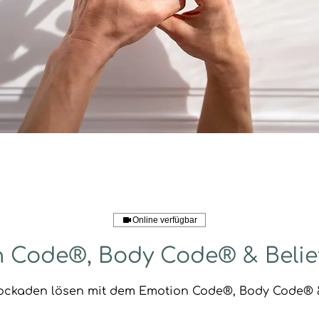
Online verfügbar
 Code®, Body Code® & Beli
ockaden lösen mit dem Emotion Code®, Body Code® 