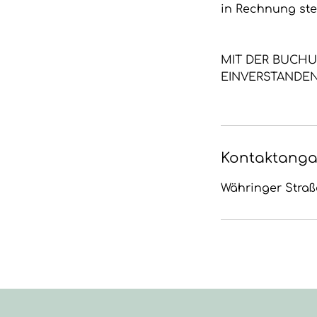
in Rechnung stel
MIT DER BUCH
EINVERSTANDEN
Kontaktang
Währinger Straße