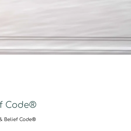
ef Code®
& Belief Code®