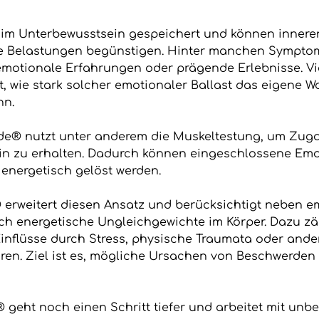
im Unterbewusstsein gespeichert und können inneren
e Belastungen begünstigen. Hinter manchen Sympto
emotionale Erfahrungen oder prägende Erlebnisse. 
t, wie stark solcher emotionaler Ballast das eigene 
nn.
de® nutzt unter anderem die Muskeltestung, um Zu
in zu erhalten. Dadurch können eingeschlossene Em
d energetisch gelöst werden.
erweitert diesen Ansatz und berücksichtigt neben e
h energetische Ungleichgewichte im Körper. Dazu z
Einflüsse durch Stress, physische Traumata oder ande
ren. Ziel ist es, mögliche Ursachen von Beschwerden 
® geht noch einen Schritt tiefer und arbeitet mit unb