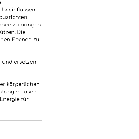
e
 beeinflussen.
ausrichten.
lance zu bringen
ützen. Die
denen Ebenen zu
n und ersetzen
er körperlichen
stungen lösen
Energie für