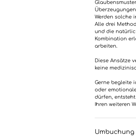
Glaubensmustern
Überzeugungen i
Werden solche i
Alle drei Metho
und die natürli
Kombination erl
arbeiten.
Diese Ansätze v
keine medizini
Gerne begleite 
oder emotional
dürfen, entsteht
Ihren weiteren W
Umbuchung 