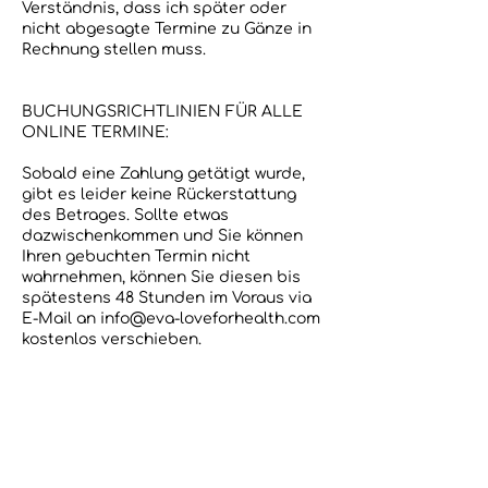
Verständnis, dass ich später oder
nicht abgesagte Termine zu Gänze in
Rechnung stellen muss.
BUCHUNGSRICHTLINIEN FÜR ALLE
ONLINE TERMINE:
Sobald eine Zahlung getätigt wurde,
gibt es leider keine Rückerstattung
des Betrages. Sollte etwas
dazwischenkommen und Sie können
Ihren gebuchten Termin nicht
wahrnehmen, können Sie diesen bis
spätestens 48 Stunden im Voraus via
E-Mail an info@eva-loveforhealth.com
kostenlos verschieben.
Bei späterer Absage oder Nicht-
Wahrnehmen des Termins, muss ich
den vollen Betrag in Rechnung stellen
und bitte um Ihr Verständnis dafür.